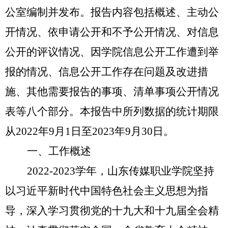
公室编制并发布。报告内容包括概述、主动公
开情况、依申请公开和不予公开情况、对信息
公开的评议情况、因学院信息公开工作遭到举
报的情况、信息公开工作存在问题及改进措
施、其他需要报告的事项、清单事项公开情况
表等八个部分。本报告中所列数据的统计期限
从
202
2
年
9月1日至202
3
年
9月30日。
一、工作概述
202
2
-202
3
学年
，
山东传媒职业学院坚持
以习近平新时代中国特色社会主义思想为指
导，深入学习贯彻党的十九大和十九届全会精