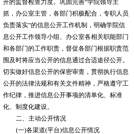
开的监督检查力度。巩固完善
“
学院领导主
抓，办公室主管，各部门积极配合，专职人员
负责落实
”
的信息公开工作机制，明确学院信
息公开工作领导小组、办公室各相关职能部门
和
各部门的工作职责，督促各
部门
根据职责范
围及时将应当公开的信息通过合适途径公开。
切实
做好信息公开的
保密
审查，贯彻执行
信息
公开的法律法规和有关文件精神
，严格遵守工
作纪律，推进信息公开事项的清单化、标准
化、制度化建设。
二、主动公开情况
(一)各渠道(平台)信息公开情况