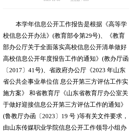
本学年信息公开工作报告是
根据《高等学
校
信息公开办法》
(教育部令第29号)、《教育
部办公厅关于全面落实高校信息公开清单做好
高校信息公开年度报告工作的通知》(教办厅函
〔2017〕41号)
、
省政府办公厅《
202
3
年山东
省公共企事业单位信
息公开第三方评估工作实
施方案》
和省教育厅《山东省教育厅办公室关
于做好迎接信息公开第三方评估工作的通知》
(
鲁教厅办
函〔
202
3
〕
19
号
)
等
有关文件要求，
由山东传媒职业学院信息公开工作领导小组办