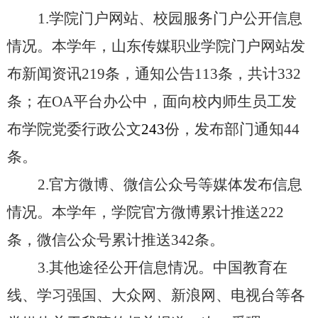
1
.
学院门户网站、校园服务门户公开信息
情况。本学年，山东传媒职业学院门户网站发
布新闻资讯
219条，通知公告113条，共计332
条；在OA平台办公中，面向校内师生员工发
布学院党委行政公文
243
份，发布部门通知
44
条。
2
.
官方微博、微信公众号等媒体发布信息
情况。本学年，学院官方微博累计推送
222
条，微信公众号累计推送
342
条。
3
.
其他途径公开信息情况。中国教育在
线、学习强国、大众网、新浪网、电视台等各