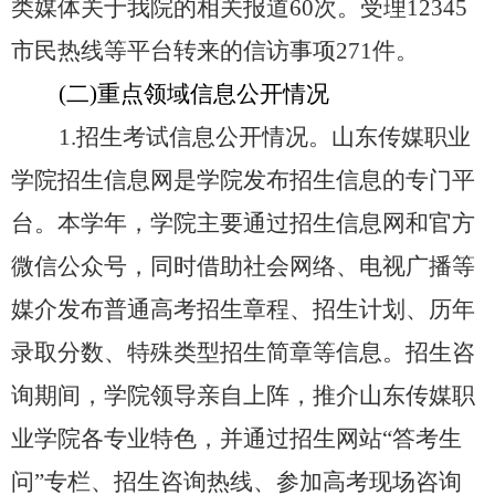
类媒体关于我
院
的相关报道
60
次。受理
12345
市民热线等平台转来的信访事项
271
件。
(二)重点领域信息公开情况
1
.
招生考试信息公开情况。山东传媒职业
学院招生信息网是学院发布招生信息的专门平
台。本学年，学院主要通过招生信息网和官方
微信公众号，
同时
借助社会网络、电视广播等
媒介发布普通高考招生章程、招生计划、历年
录取分数、特殊类型招生简章等信息。招生咨
询期间，学院领导亲自上阵，推介山东传媒职
业学院
各
专业特色，并通过招生网站
“答考生
问”专栏、招生咨询热线、参加高考现场咨询