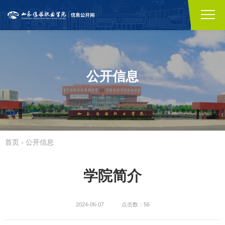
公开信息
首页
-
公开信息
学院简介
2024-06-07
点击数：56