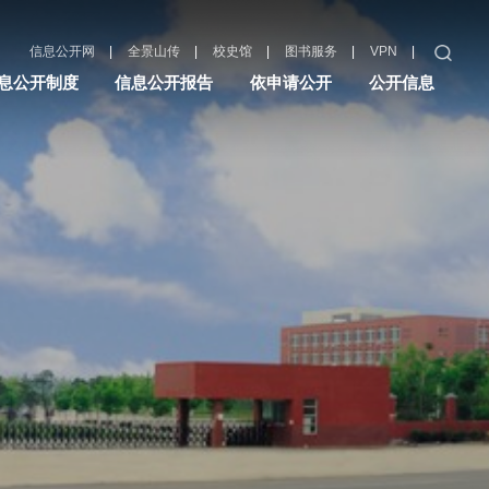
|
|
|
|
|
信息公开网
全景山传
校史馆
图书服务
VPN
息公开制度
信息公开报告
依申请公开
公开信息