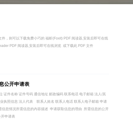
件，则可以下载免费小巧的 福昕(Foxit) PDF 阅读器,安装后即可在线
eader PDF 阅读器,安装后即可在线浏览 或下载此 PDF 文件
息公开申请表
 证件名称 证件号码 通信地址 邮政编码 联系电话 电子邮箱 法人/其
营业执照信息 法人代表 联系人姓名 联系人电话 联系人电子邮箱 申请
所需信息情况所需信息的内容描述 申请获取信息的理由 所需信息的公开
公开申请表