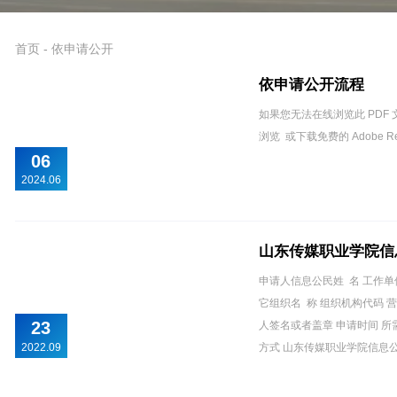
首页
-
依申请公开
依申请公开流程
如果您无法在线浏览此 PDF 文
浏览 或下载免费的 Adobe R
06
2024.06
山东传媒职业学院信
申请人信息公民姓 名 工作单位
它组织名 称 组织机构代码 
23
人签名或者盖章 申请时间 
2022.09
方式 山东传媒职业学院信息