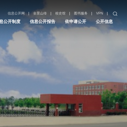
|
|
|
|
|
信息公开网
全景山传
校史馆
图书服务
VPN
息公开制度
信息公开报告
依申请公开
公开信息