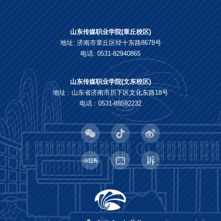
山东传媒职业学院(章丘校区)
地址: 济南市章丘区经十东路8678号
电话: 0531-82940865
山东传媒职业学院(文东校区)
地址 : 山东省济南市历下区文化东路18号
电话 : 0531-88592232