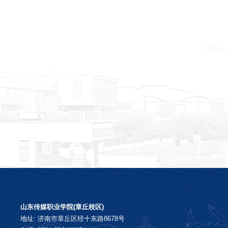
山东传媒职业学院(章丘校区)
地址: 济南市章丘区经十东路8678号