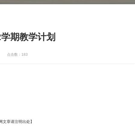
4-2学期教学计划
点击数：183
网文章请注明出处】